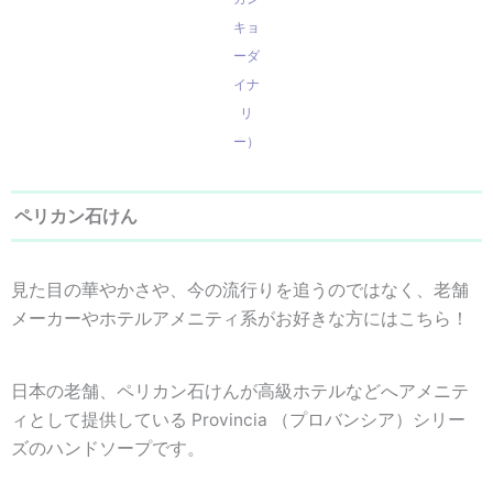
キョ
ーダ
イナ
リ
ー）
ペリカン石けん
見た目の華やかさや、今の流行りを追うのではなく、
老舗
メーカー
や
ホテルアメニティ系
がお好きな方にはこちら！
日本の老舗、ペリカン石けんが高級ホテルなどへアメニテ
ィとして提供している Provincia （プロバンシア）シリー
ズのハンドソープです。