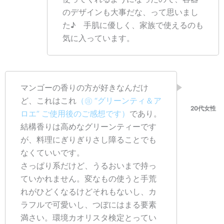
のデザインも大事だな、って思いまし
た♪ 手肌に優しく、家族で使えるのも
気に入っています。
マンゴーの香りの方が好きなんだけ
ど、これはこれ
（㊟ “グリーンティ＆ア
ロエ” ご使用後のご感想です）
であり。
結構香りは高めなグリーンティーです
が、料理にぎりぎりさし障ることでも
なくていいです。
さっぱり系だけど、うるおいまで持っ
ていかれません。変なもの使うと手荒
れがひどくなるけどそれもないし、カ
ラフルで可愛いし、つぼにはまる要素
満さい。環境カオリスタ検定とってい