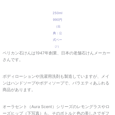
250ml
990円
（出
典：公
式ペー
ジ）
ペリカン石けんは1947年創業、日本の老舗石けんメーカー
さんです。
ボディローションや洗濯用洗剤も製造していますが、メイ
ンはハンドソープやボディソープで、バラエティあふれる
商品があります。
オーラセント（Aura Scent）シリーズのレモングラスやロ
ーズヒップ（下写真）も、そのボトルと色の美しさでギフ