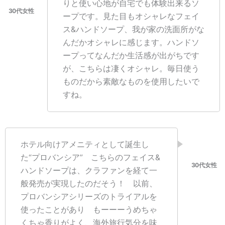
りと使い心地が自宅でも体験出来るソ
ープです。見た目もオシャレなフェイ
ス&ハンドソープ、我が家の洗面所がな
んだかオシャレに感じます。ハンドソ
ープってなんだか生活感が出がちです
が、こちらは凄くオシャレ。毎日使う
ものだから素敵なものを使用したいで
すね。
ホテル向けアメニティとして誕生し
た“プロバンシア” こちらのフェイス&
ハンドソープは、クラファンを経て一
般発売が実現したのだそう！ 以前、
プロバンシアシリーズのトライアルを
使ったことがあり もーーーうめちゃ
くちゃ香りがよく、海外旅行気分を味