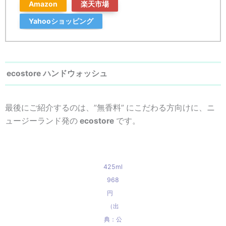
Amazon
楽天市場
Yahooショッピング
ecostore ハンドウォッシュ
最後にご紹介するのは、
”無香料”
にこだわる方向けに、ニ
ュージーランド発の
ecostore
です。
425ml
968
円
（出
典：公