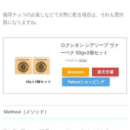
義理チョコのお返しなどで大勢に配る場合は、それも選択
肢になりますね。
ロクシタン シアソープ ヴァ
ーベナ 50g×2個セット
created by
Rinker
Amazon
楽天市場
Yahooショッピング
Method（メソッド）