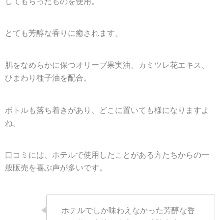
してもらったものを使用
。
とても芳醇な香りに癒されます。
肌をなめらかに保つ
オリーブ果実油
、
カミツレ花エキス
、
ひまわり種子油
を配合。
ボトルも落ち着きがあり、どこに置いても様になりますよ
ね。
口コミには、ホテルで使用したことがある方たちからの一
般販売を喜ぶ声が多いです。
ホテルでしか味わえなかった芳醇な香