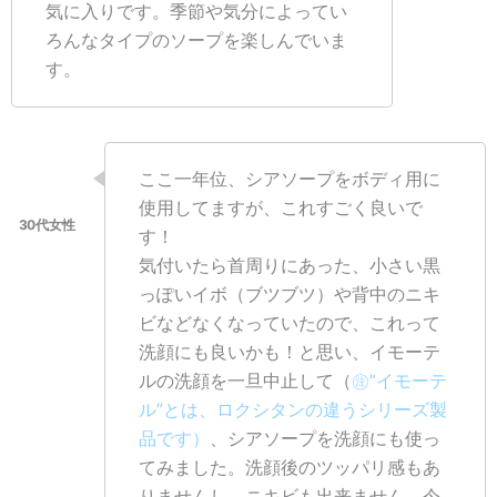
気に入りです。季節や気分によってい
ろんなタイプのソープを楽しんでいま
す。
ここ一年位、シアソープをボディ用に
使用してますが、これすごく良いで
す！
気付いたら首周りにあった、小さい黒
っぽいイボ（ブツブツ）や背中のニキ
ビなどなくなっていたので、これって
洗顔にも良いかも！と思い、イモーテ
ルの洗顔を一旦中止して（
㊟”イモーテ
ル”とは、ロクシタンの違うシリーズ製
品です）
、シアソープを洗顔にも使っ
てみました。洗顔後のツッパリ感もあ
りませんし、ニキビも出来ません。今