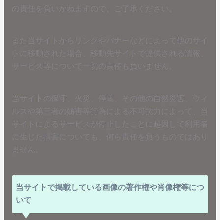
の責任を負いかねますので、ご了承ください。
また当サイトからリンクやバナーなどによって他のサイ
トに移動された場合、移動先サイトで提供される情報、
サービス等について一切の責任も負いません。
当サイトの保守、火災、停電、その他の自然災害、ウィ
ルスや第三者の妨害等行為による不可抗力によって、当
サイトによるサービスが停止したことに起因して利用者
に生じた損害についても、何ら責任を負うものではあり
ません。
当サイトで掲載している画像の著作権や肖像権等につ
いて