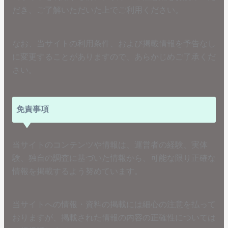
だき、ご了解いただいた上でご利用ください。
なお、当サイトの利用条件、および掲載情報を予告なし
に変更することがありますので、あらかじめご了承くだ
さい。
免責事項
当サイトのコンテンツや情報は、運営者の経験、実体
験、独自の調査に基づいた情報から、可能な限り正確な
情報を掲載するよう努めています。
当サイトへの情報・資料の掲載には細心の注意を払って
おりますが、掲載された情報の内容の正確性については