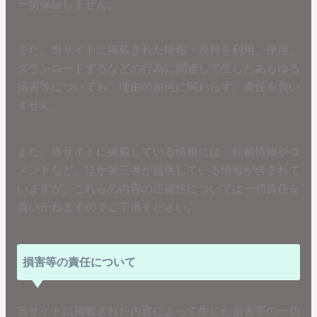
一切保証しません。
また、当サイトに掲載された情報・資料を利用、使用、
ダウンロードするなどの行為に関連して生じたあらゆる
損害等についても、理由の如何に関わらず、責任を負い
ません。
また、当サイトに掲載している情報には、転載情報やコ
メントなど、ほか第三者が提供している情報が含まれて
いますが、これらの内容の正確性については一切責任を
負いかねますのでご了承ください。
損害等の責任について
当サイトに掲載された内容によって生じた損害等の一切