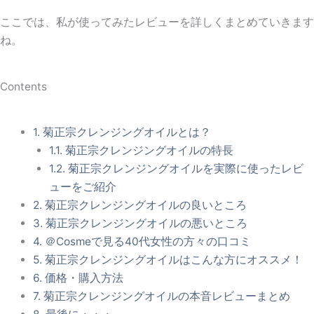
ここでは、私が使ってみたレビューを詳しくまとめていきます
ね。
Contents
1.
菊正宗クレンジングオイルとは？
1.1.
菊正宗クレンジングオイルの特長
1.2.
菊正宗クレンジングオイルを実際に使ったレビ
ューをご紹介
2.
菊正宗クレンジングオイルの良いところ
3.
菊正宗クレンジングオイルの悪いところ
4.
＠Cosmeで見る40代女性の方々の口コミ
5.
菊正宗クレンジングオイルはこんな方にオススメ！
6.
価格・購入方法
7.
菊正宗クレンジングオイルの本音レビューまとめ