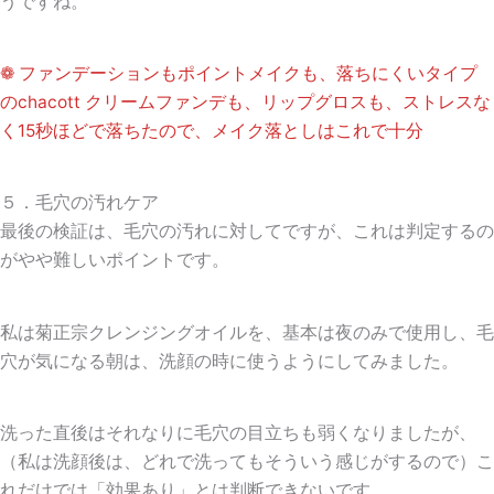
うですね。
❁ ファンデーションもポイントメイクも、落ちにくいタイプ
のchacott クリームファンデも、リップグロスも、ストレスな
く15秒ほどで落ちたので、メイク落としはこれで十分
５．毛穴の汚れケア
最後の検証は、毛穴の汚れに対してですが、これは判定するの
がやや難しいポイントです。
私は菊正宗クレンジングオイルを、基本は夜のみで使用し、毛
穴が気になる朝は、洗顔の時に使うようにしてみました。
洗った直後はそれなりに毛穴の目立ちも弱くなりましたが、
（私は洗顔後は、どれで洗ってもそういう感じがするので）こ
れだけでは「効果あり」とは判断できないです。