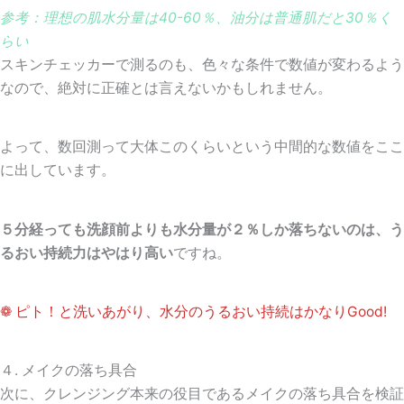
参考：理想の肌水分量は40-60％、油分は普通肌だと30％く
らい
スキンチェッカーで測るのも、色々な条件で数値が変わるよう
なので、絶対に正確とは言えないかもしれません。
よって、数回測って大体このくらいという中間的な数値をここ
に出しています。
５分経っても洗顔前よりも水分量が２％しか落ちないのは、う
るおい持続力はやはり高い
ですね。
❁ ピト！と洗いあがり、水分のうるおい持続はかなりGood!
４. メイクの落ち具合
次に、クレンジング本来の役目であるメイクの落ち具合を検証