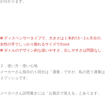
が分かります。
❁ ディスペンサータイプで、大きさは１本約1.5 – 2ヵ月分の、
女性の手でしっかり握れるサイズでGood
❁ ボトルのデザイン的な扱いやすさ、出しやすさは問題なし
２．使い方・使い心地
メーカーさん指示の１回分は「適量」ですが、私の思う適量は
２プッシュです。
メーカーさん説明書きには「お風呂で使える」とあります。