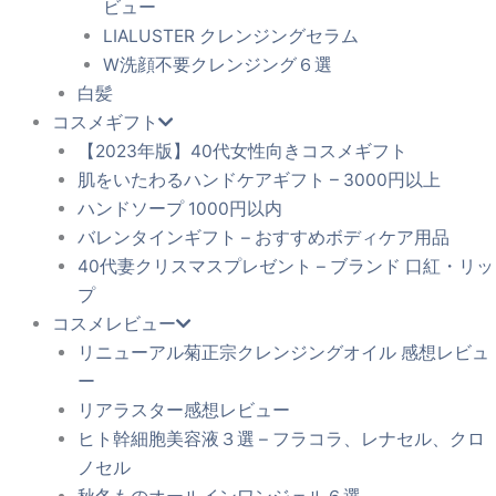
ビュー
LIALUSTER クレンジングセラム
W洗顔不要クレンジング６選
白髪
コスメギフト
【2023年版】40代女性向きコスメギフト
肌をいたわるハンドケアギフト – 3000円以上
ハンドソープ 1000円以内
バレンタインギフト – おすすめボディケア用品
40代妻クリスマスプレゼント – ブランド 口紅・リッ
プ
コスメレビュー
リニューアル菊正宗クレンジングオイル 感想レビュ
ー
リアラスター感想レビュー
ヒト幹細胞美容液３選 – フラコラ、レナセル、クロ
ノセル