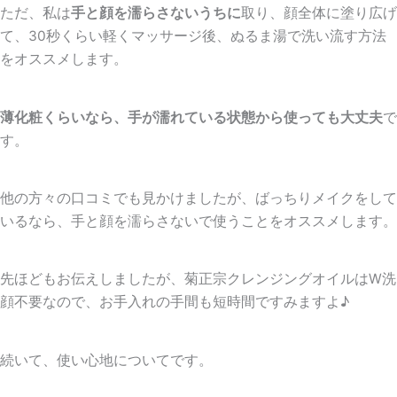
ただ、私は
手と顔を濡らさないうちに
取り
、顔全体に塗り広げ
て、30秒くらい軽くマッサージ後、ぬるま湯で洗い流す方法
をオススメします。
薄化粧くらいなら、手が濡れている状態から使っても大丈夫
で
す。
他の方々の口コミでも見かけましたが、ばっちりメイクをして
いるなら、手と顔を濡らさないで使うことをオススメします。
先ほどもお伝えしましたが、菊正宗クレンジングオイルはW洗
顔不要なので、お手入れの手間も短時間ですみますよ♪
続いて、使い心地についてです。