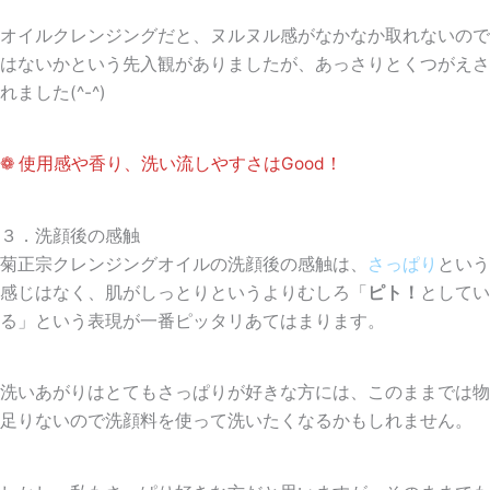
オイルクレンジングだと、ヌルヌル感がなかなか取れないので
はないかという先入観がありましたが、あっさりとくつがえさ
れました(^-^)
❁ 使用感や香り、洗い流しやすさはGood！
３．洗顔後の感触
菊正宗クレンジングオイルの洗顔後の感触は、
さっぱり
という
感じはなく、肌がしっとりというよりむしろ「
ピト！
としてい
る」
という表現が一番ピッタリあてはまります。
洗いあがりはとてもさっぱりが好きな方には、このままでは物
足りないので洗顔料を使って洗いたくなるかもしれません。