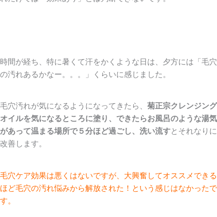
時間が経ち、特に暑くて汗をかくような日は、夕方には「毛穴
の汚れあるかなー。。。」くらいに感じました。
毛穴汚れが気になるようになってきたら、
菊正宗クレンジング
オイルを気になるところに塗り、できたらお風呂のような湯気
があって温まる場所で５分ほど過ごし、洗い流す
と
それなりに
改善します
。
毛穴ケア効果は悪くはないですが、大興奮してオススメできる
ほど毛穴の汚れ悩みから解放された！という感じはなかったで
す。