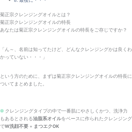
8.
最後に・・・
菊正宗クレンジングオイルとは？
菊正宗クレンジングオイルの特長
あなたは菊正宗クレンジングオイルの特長をご存じですか？
「ん～、名前は知ってたけど、どんなクレンジングかは良くわ
かっていない・・・」
という方のために、まずは菊正宗クレンジングオイルの特長に
ついてまとめました。
❁
クレンジングタイプの中で一番肌にやさしくかつ、洗浄力
もあるとされる
油脂系オイル
をベースに作られたクレンジング
で
W洗顔不要
+
まつエクOK