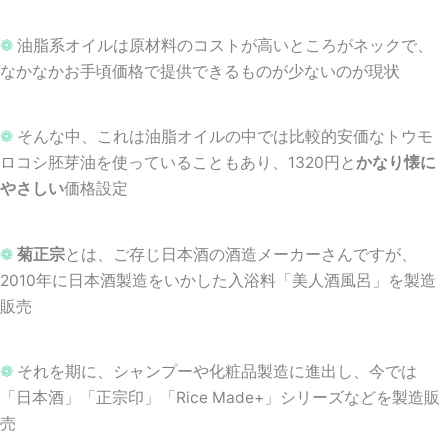
❁
油脂系オイルは原材料のコストが高いところがネックで、
なかなかお手頃価格で提供できるものが少ないのが現状
❁
そんな中、これは油脂オイルの中では比較的安価なトウモ
ロコシ胚芽油を使っていることもあり、1320円と
かなり懐に
やさしい
価格設定
❁
菊正宗
とは、ご存じ日本酒の酒造メーカーさんですが、
2010年に日本酒製造をいかした入浴料「美人酒風呂」を製造
販売
❁
それを期に、シャンプーや化粧品製造に進出し、今では
「日本酒」「正宗印」「Rice Made+」シリーズなどを製造販
売