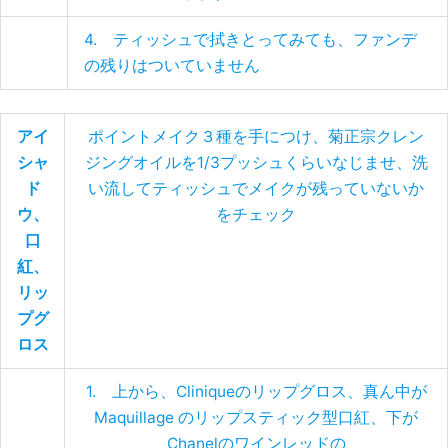
4. ティッシュで拭きとってみても、ファンデ
の残りはついていません
アイ
ポイントメイク３種を手につけ、菊正宗クレン
シャ
ジングオイルを1/3プッシュくらいなじませ、洗
ド
い流してティッシュでメイクが残っていないか
ウ、
をチェック
口
紅
、
リッ
プグ
ロス
1. 上から、Cliniqueのリップグロス、真ん中が
Maquillage のリップスティック型口紅、下が
Chanelのワインレッドの