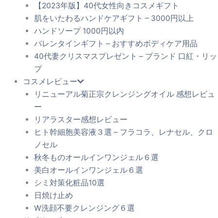
【2023年版】40代女性向きコスメギフト
肌をいたわるハンドケアギフト – 3000円以上
ハンドソープ 1000円以内
バレンタインギフト – おすすめボディケア用品
40代妻クリスマスプレゼント – ブランド 口紅・リッ
プ
コスメレビュー
リニューアル菊正宗クレンジングオイル 感想レビュ
ー
リアラスター感想レビュー
ヒト幹細胞美容液３選 – フラコラ、レナセル、クロ
ノセル
秋冬ものオールインワンジェル６選
美白オールインワンジェル６選
シミ対策化粧品10選
日焼け止め
W洗顔不要クレンジング６選