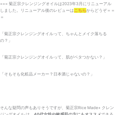
=== 菊正宗クレンジングオイルは2023年3月にリニューアル
しました。リニューアル後のレビューは
こちら
からどうぞ＝＝
＝
「菊正宗クレンジングオイルって、ちゃんとメイク落ちる
の？」
「菊正宗クレンジングオイルって、肌がベタつかない？」
「そもそも化粧品メーカー？日本酒じゃないの？」
そんな疑問の声もありそうですが、菊正宗Rice Made+ クレン
ジングオイル は、
40代女性や敏感肌の方にもオススメ
できる