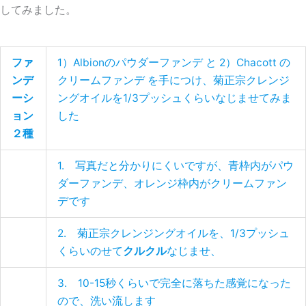
してみました。
ファ
1）Albionのパウダーファンデ と 2）Chacott の
ンデ
クリームファンデ を手につけ、菊正宗クレンジ
ーシ
ングオイルを1/3プッシュくらいなじませてみま
ョン
した
２種
1. 写真だと分かりにくいですが、青枠内がパウ
ダーファンデ、オレンジ枠内がクリームファン
デです
2. 菊正宗クレンジングオイルを、1/3プッシュ
くらいのせて
クルクル
なじませ、
3. 10-15秒くらいで完全に落ちた感覚になった
ので、洗い流します