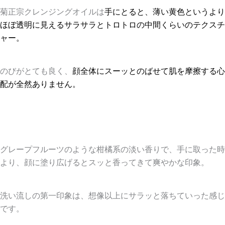
菊正宗クレンジングオイルは
手にとると、薄い黄色というより
ほぼ透明に見えるサラサラとトロトロの中間くらいのテクスチ
ャー。
のびがとても良く、
顔全体にスーッとのばせて肌を摩擦する心
配が全然ありません。
グレープフルーツのような柑橘系の淡い香り
で、手に取った時
より、顔に塗り広げるとスッと香ってきて爽やかな印象。
洗い流しの第一印象は、
想像以上にサラッと落ちていった感じ
です。