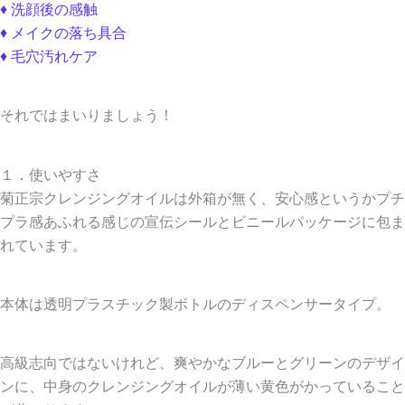
♦ 洗顔後の感触
♦ メイクの落ち具合
♦ 毛穴汚れケア
それではまいりましょう！
１．使いやすさ
菊正宗クレンジングオイルは外箱が無く、安心感というかプチ
プラ感あふれる感じの宣伝シールとビニールパッケージに包ま
れています。
本体は透明プラスチック製ボトルのディスペンサータイプ。
高級志向ではないけれど、爽やかなブルーとグリーンのデザイ
ンに、中身のクレンジングオイルが薄い黄色がかっていること