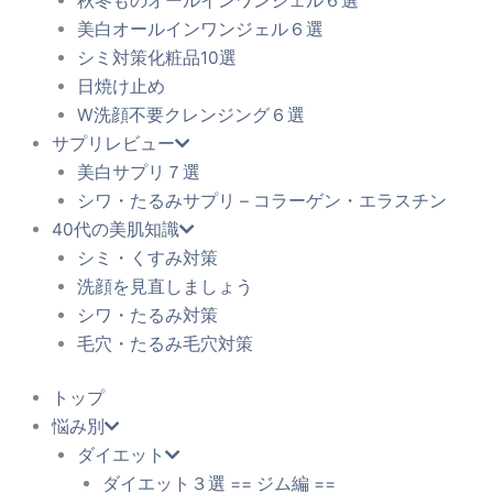
秋冬ものオールインワンジェル６選
美白オールインワンジェル６選
シミ対策化粧品10選
日焼け止め
W洗顔不要クレンジング６選
サプリレビュー
美白サプリ７選
シワ・たるみサプリ – コラーゲン・エラスチン
40代の美肌知識
シミ・くすみ対策
洗顔を見直しましょう
シワ・たるみ対策
毛穴・たるみ毛穴対策
トップ
悩み別
ダイエット
ダイエット３選 == ジム編 ==