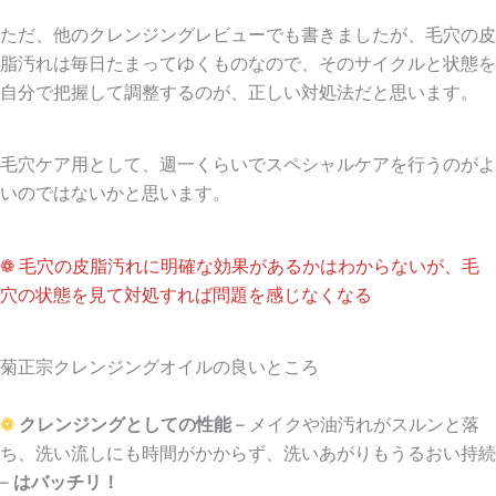
ただ、他のクレンジングレビューでも書きましたが、毛穴の皮
脂汚れは毎日たまってゆくものなので、そのサイクルと状態を
自分で把握して調整するのが、正しい対処法だと思います。
毛穴ケア用として、週一くらいでスペシャルケアを行うのがよ
い
のではないかと思います。
❁ 毛穴の皮脂汚れに明確な効果があるかはわからないが、毛
穴の状態を見て対処すれば問題を感じなくなる
菊正宗クレンジングオイルの良いところ
❁
クレンジングとしての性能
– メイクや油汚れがスルンと落
ち、洗い流しにも時間がかからず、洗いあがりもうるおい持続
–
はバッチリ！