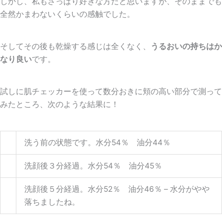
しかし、私もさっぱり好きな方だと思いますが、そのままでも
全然かまわないくらいの感触でした。
そしてその後も乾燥する感じは全くなく、
うるおいの持ちはか
なり良い
です。
試しに肌チェッカーを使って数分おきに頬の高い部分で測って
みたところ、次のような結果に！
洗う前の状態です。水分54％ 油分44％
洗顔後３分経過。水分54％ 油分45％
洗顔後５分経過。水分52％ 油分46％ – 水分がやや
落ちましたね。